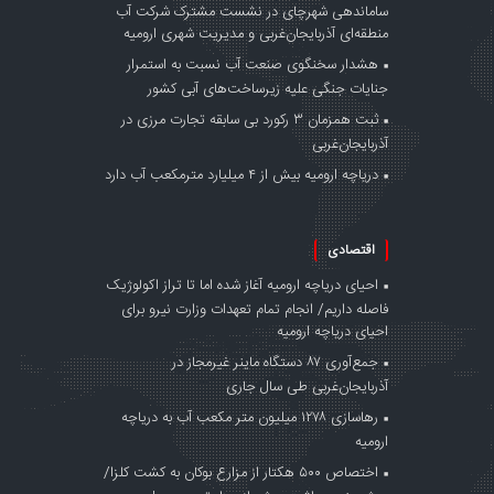
ساماندهی شهرچای در نشست مشترک شرکت آب
منطقه‌ای آذربایجان‌غربی و مدیریت شهری ارومیه
هشدار سخنگوی صنعت آب نسبت به استمرار
جنایات جنگی علیه زیرساخت‌های آبی کشور
ثبت همزمان ۳ رکورد بی سابقه تجارت مرزی در
آذربایجان‌غربی
دریاچه ارومیه بیش از ۴ میلیارد مترمکعب آب دارد
اقتصادی
احیای دریاچه ارومیه آغاز شده اما تا تراز اکولوژیک
فاصله داریم/ انجام تمام تعهدات وزارت نیرو برای
احیای دریاچه ارومیه
جمع‌آوری ۸۷ دستگاه ماینر غیرمجاز در
آذربایجان‌غربی طی سال جاری
رهاسازی ۱۲۷۸ میلیون متر مکعب آب به دریاچه
ارومیه
اختصاص ۵۰۰ هکتار از مزارع بوکان به کشت کلزا/