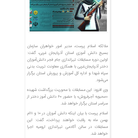
ملائکه اسلام پرست، مدیر امور خواهران سازمان
بسیج دانش آموزی استان آذربایجان غربی، گفت:
اولین دوره مسابقات تیراندازی جام فجر دانش‌آموزان
دختر آذربایجان‌غربی با همکاری معاونت تربیت بدنی
سپاه شهدا و اداره کل آموزش و پرورش استان برگزار
می‌شود.
وی افزود: این مسابقات با محوریت بزرگداشت شهیده
«محبوبه آجرفروش» با حضور ۶۰ دانش آموز دختر از
سراسر استان برگزار خواهد شد.
اسلام پرست با بیان اینکه دانش آموزان در ۱۰ و ۱۱ام
بهمن ماه به رقابت خواهند پرداخت، گفت: این
مسابقات در سالن آکادمی تیراندازی ارومیه اجرا
خواهد شد.