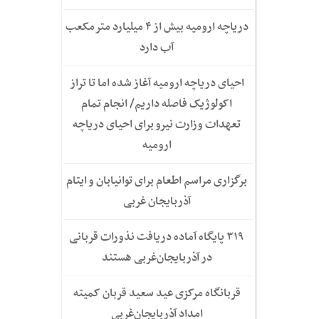
دریاچه ارومیه بیش از ۴ میلیارد مترمکعب
آب دارد
احیای دریاچه ارومیه آغاز شده اما تا تراز
اکولوژیک فاصله داریم/ انجام تمام
تعهدات وزارت نیرو برای احیای دریاچه
ارومیه
برگزاری مراسم اطعام برای توانیابان و ایتام
آذربایجان غربی
۳۱۹ پایگاه آماده دریافت نذورات قربانی
در آذربایجان‌غربی هستند
قربانگاه مرکزی عید سعید قربان کمیته
امداد آذربایجان‌غربی