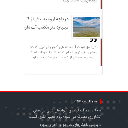
آذربایجان‌غربی به ثبت رسید.
دریاچه ارومیه بیش از ۴
میلیارد مترمکعب آب دارد
مدیرعامل شرکت آب منطقه‌ای آذربایجان غربی گفت:
براساس باتیمتری انجام شده تا ۳۰ خرداد ۱۴۰۵،
دریاچه ارومیه بیش از ۴ میلیارد متر مکعب آب دارد.
جدیدترین مقالات
۹۰ درصد آب تولیدی آذربایجان غربی در بخش
کشاورزی مصرف می شود؛ لزوم تغییر الگوی کشت
بررسی راهکارهای رفع موانع اجرای پروژه