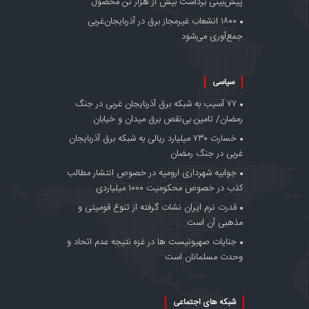
پیش‌بینی برداشت بیش از هزار تن محصول
۱۸۰۰ انشعاب غیرمجاز برق در آذربایجان‌غربی
جمع‌آوری می‌شود
سیاسی
۷۷ آسیب به شبکه برق آذربایجان غربی در جنگ‌
رمضان/ تامین بی‌نقص برق میدان و خیابان
خسارت ۷۳۰ میلیارد ریالی به شبکه برق آذربایجان
غربی در جنگ‌ رمضان
جوابیه شهرداری ارومیه در خصوص انتشار مطالب
کذب در خصوص محکومیت ۱۰۰۰ میلیاردی
قدرت نرم ایران نشات گرفته از تنوع قومیتی و
مذهبی آن است
جنایات صهیونیست ها در غزه نتیجه عدم اتحاد و
وحدت مسلمانان است
شبکه های اجتماعی