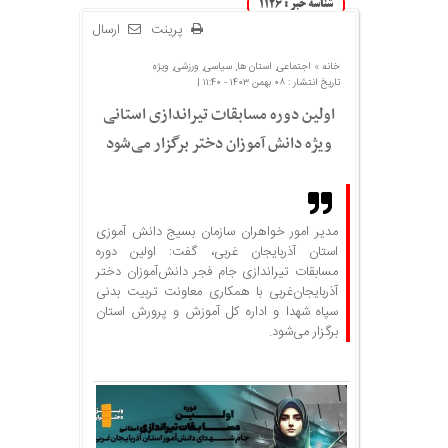
شناسه خبر : 1126
پرینت
ارسال
خانه »
اجتماعی
,
استان ها
,
سیاسی
,
ورزشی
,
ویژه
تاریخ انتشار : ۰۸ بهمن ۱۴۰۳ - ۱۱:۴۰ |
اولین دوره مسابقات تیراندازی استانی
ویژه دانش آموزان دختر برگزار می‌شود
مدیر امور خواهران سازمان بسیج دانش آموزی
استان آذربایجان غربی، گفت: اولین دوره
مسابقات تیراندازی جام فجر دانش‌آموزان دختر
آذربایجان‌غربی با همکاری معاونت تربیت بدنی
سپاه شهدا و اداره کل آموزش و پرورش استان
برگزار می‌شود.