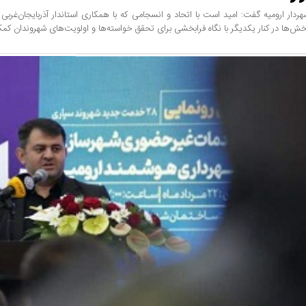
هردار ارومیه گفت: امید است با اتحاد و انسجامی که با همکاری استاندار آذربایجان‌غربی
خش‌ها در کنار یکدیگر با نگاه فرابخشی برای تحقق خواسته‌ها و اولویت‌های شهروندان کم