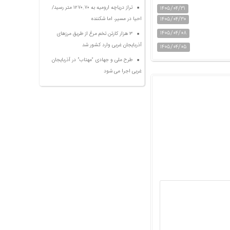
تراز دریاچه ارومیه به ۱۲۷۰.۷۰ متر رسید/
۱۴۰۵/۰۴/۳۱
۱۴۰۵/۰۴/۳۰
احیا در مسیر، اما شکننده
۱۴۰۵/۰۴/۰۸
۳ هزار کارتن تخم مرغ از طریق مرزهای
آذربایجان غربی وارد کشور شد
۱۴۰۵/۰۴/۰۵
طرح ملی و جهادی “مهتاب” در آذربایجان
غربی اجرا می شود