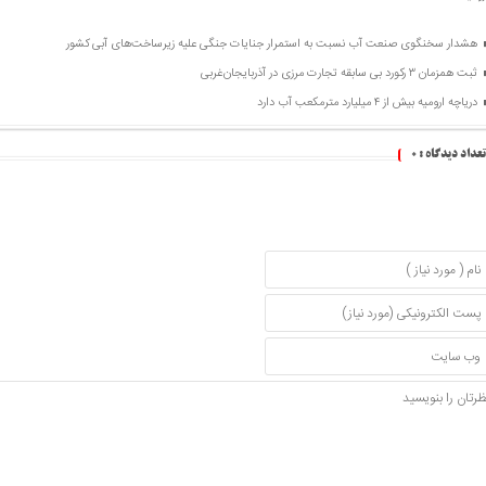
هشدار سخنگوی صنعت آب نسبت به استمرار جنایات جنگی علیه زیرساخت‌های آبی کشور
ثبت همزمان ۳ رکورد بی سابقه تجارت مرزی در آذربایجان‌غربی
دریاچه ارومیه بیش از ۴ میلیارد مترمکعب آب دارد
تعداد دیدگاه :
۰