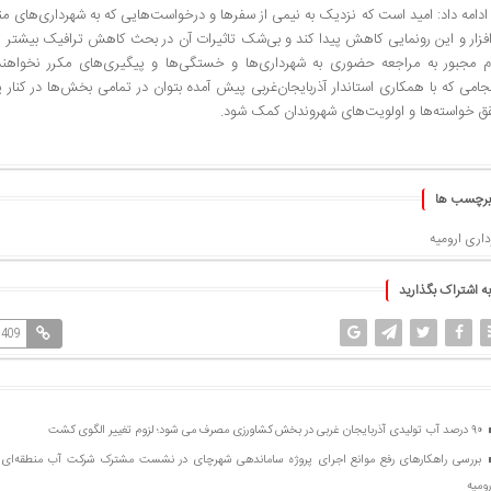
دامه داد: امید است که نزدیک به نیمی از سفرها و درخواست‌هایی که به شهرداری‌های مناط
‌افزار و این رونمایی کاهش پیدا کند و بی‌شک تاثیرات آن در بحث کاهش ترافیک بیشتر
م مجبور به مراجعه حضوری به شهرداری‌ها و خستگی‌ها و پیگیری‌های مکرر نخواهند 
امی که با همکاری استاندار آذربایجان‌غربی پیش آمده بتوان در تمامی بخش‌ها در کنار ی
ق خواسته‌ها و اولویت‌های شهروندان کمک شود.
برچسب ها
اری ارومیه
به اشتراک بگذارید
1409
۹۰ درصد آب تولیدی آذربایجان غربی در بخش کشاورزی مصرف می شود؛ لزوم تغییر الگوی کشت
بررسی راهکارهای رفع موانع اجرای پروژه ساماندهی شهرچای در نشست مشترک شرکت آب منطقه‌ای آ
رومیه