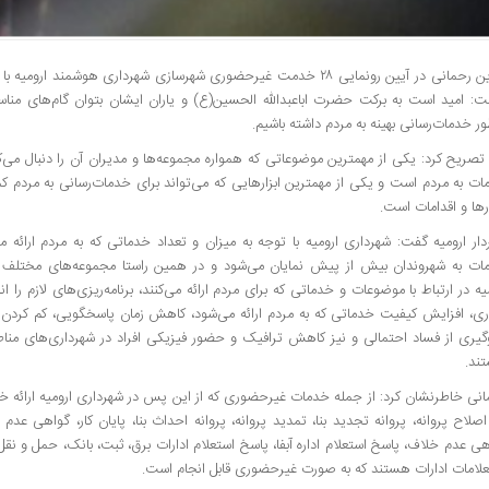
آیدین رحمانی در آیین رونمایی ۲۸ خدمت غیرحضوری شهرسازی شهرداری هوشمند 
ت: امید است به برکت حضرت اباعبدالله الحسین(ع) و یاران ایشان بتوان گام‌های مناس
ر خدمات‌رسانی بهینه به مردم داشته باشیم.
تصریح کرد: یکی از مهمترین موضوعاتی که همواره مجموعه‌ها و مدیران آن را دنبال می‌
ات به مردم است و یکی از مهمترین ابزارهایی که می‌تواند برای خدمات‌رسانی به مرد
رها و اقدامات است.
دار ارومیه گفت: شهرداری ارومیه با توجه به میزان و تعداد خدماتی که به مردم ارائه
ات به شهروندان بیش از پیش نمایان می‌شود و در همین راستا مجموعه‌های مختلف و
یه در ارتباط با موضوعات و خدماتی که برای مردم ارائه می‌کنند، برنامه‌ریزی‌های لازم را ا
اری، افزایش کیفیت خدماتی که به مردم ارائه می‌شود، کاهش زمان پاسخگویی، کم کردن 
گیری از فساد احتمالی و نیز کاهش ترافیک و حضور فیزیکی افراد در شهرداری‌های من
ند.
انی خاطرنشان کرد: از جمله خدمات غیرحضوری که از این پس در شهرداری ارومیه ارائه خ
 اصلاح پروانه، پروانه تجدید بنا، تمدید پروانه، پروانه احداث بنا، پایان کار، گواهی 
ی عدم خلاف، پاسخ استعلام اداره آبفا، پاسخ استعلام ادارات برق، ثبت، بانک، حمل و ن
علامات ادارات هستند که به صورت غیرحضوری قابل انجام است.