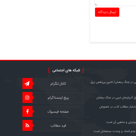
شبکه های اجتماعی
ربی در جنگ‌ رمضان/ تامین بی‌نقص برق
کانال تلگرام
پیج اینستاگرام
انتشار مطالب کذب در خصوص
صفحه فیسبوک
 قومیتی و مذهبی آن است
فید مطالب
 عدم اتحاد و وحدت مسلمانان است