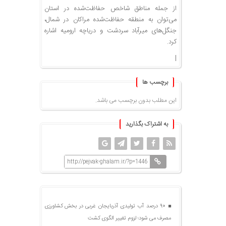
از جمله مناطق شاخص حفاظت‌شده در استان
می‌توان به منطقه حفاظت‌شده مراکان در شمال،
جنگل‌های میرآباد سردشت و دریاچه ارومیه اشاره
کرد.
|
برچسب ها
این مطلب بدون برچسب می باشد.
به اشتراک بگذارید
http://pejvak-ghalam.ir/?p=1446
۹۰ درصد آب تولیدی آذربایجان غربی در بخش کشاورزی
مصرف می شود؛ لزوم تغییر الگوی کشت