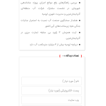
بررسی راهکارهای رفع موانع اجرای پروژه ساماندهی
شهرچای در نشست مشترک شرکت آب منطقه‌ای
آذربایجان‌غربی و مدیریت شهری ارومیه
هشدار سخنگوی صنعت آب نسبت به استمرار جنایات
جنگی علیه زیرساخت‌های آبی کشور
ثبت همزمان ۳ رکورد بی سابقه تجارت مرزی در
آذربایجان‌غربی
دریاچه ارومیه بیش از ۴ میلیارد مترمکعب آب دارد
تعداد دیدگاه :
۰