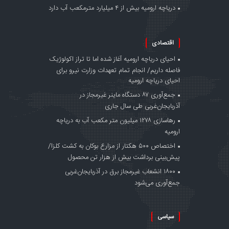
دریاچه ارومیه بیش از ۴ میلیارد مترمکعب آب دارد
اقتصادی
احیای دریاچه ارومیه آغاز شده اما تا تراز اکولوژیک
فاصله داریم/ انجام تمام تعهدات وزارت نیرو برای
احیای دریاچه ارومیه
جمع‌آوری ۸۷ دستگاه ماینر غیرمجاز در
آذربایجان‌غربی طی سال جاری
رهاسازی ۱۲۷۸ میلیون متر مکعب آب به دریاچه
ارومیه
اختصاص ۵۰۰ هکتار از مزارع بوکان به کشت کلزا/
پیش‌بینی برداشت بیش از هزار تن محصول
۱۸۰۰ انشعاب غیرمجاز برق در آذربایجان‌غربی
جمع‌آوری می‌شود
سیاسی