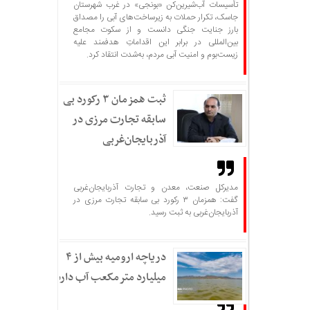
تأسیسات آب‌شیرین‌کن «بونجی» در غرب شهرستان
جاسک، تکرار حملات به زیرساخت‌های آبی را مصداق
بارز جنایت جنگی دانست و از سکوت مجامع
بین‌المللی در برابر این اقداماتِ هدفمند علیه
زیست‌بوم و امنیت آبی مردم، به‌شدت انتقاد کرد.
ثبت همزمان ۳ رکورد بی
سابقه تجارت مرزی در
آذربایجان‌غربی
مدیرکل صنعت، معدن و تجارت آذربایجان‌غربی
گفت: همزمان ۳ رکورد بی سابقه تجارت مرزی در
آذربایجان‌غربی به ثبت رسید.
دریاچه ارومیه بیش از ۴
میلیارد مترمکعب آب دارد