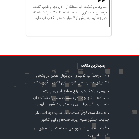
مدیرعامل شرکت آب منطقه‌ای آذربایجان غربی گفت:
براساس باتیمتری انجام شده تا ۳۰ خرداد ۱۴۰۵،
دریاچه ارومیه بیش از ۴ میلیارد متر مکعب آب دارد.
جدیدترین مقالات
۹۰ درصد آب تولیدی آذربایجان غربی در بخش
کشاورزی مصرف می شود؛ لزوم تغییر الگوی کشت
بررسی راهکارهای رفع موانع اجرای پروژه
ساماندهی شهرچای در نشست مشترک شرکت آب
منطقه‌ای آذربایجان‌غربی و مدیریت شهری ارومیه
هشدار سخنگوی صنعت آب نسبت به استمرار
جنایات جنگی علیه زیرساخت‌های آبی کشور
ثبت همزمان ۳ رکورد بی سابقه تجارت مرزی در
آذربایجان‌غربی