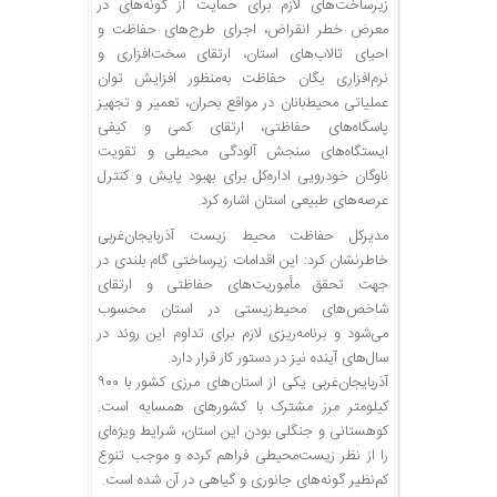
زیرساخت‌های لازم برای حمایت از گونه‌های در
معرض خطر انقراض، اجرای طرح‌های حفاظت و
احیای تالاب‌های استان، ارتقای سخت‌افزاری و
نرم‌افزاری یگان حفاظت به‌منظور افزایش توان
عملیاتی محیط‌بانان در مواقع بحران، تعمیر و تجهیز
پاسگاه‌های حفاظتی، ارتقای کمی و کیفی
ایستگاه‌های سنجش آلودگی محیطی و تقویت
ناوگان خودرویی اداره‌کل برای بهبود پایش و کنترل
عرصه‌های طبیعی استان اشاره کرد.
مدیرکل حفاظت محیط زیست آذربایجان‌غربی
خاطرنشان کرد: این اقدامات زیرساختی گام بلندی در
جهت تحقق مأموریت‌های حفاظتی و ارتقای
شاخص‌های محیط‌زیستی در استان محسوب
می‌شود و برنامه‌ریزی لازم برای تداوم این روند در
سال‌های آینده نیز در دستور کار قرار دارد.
آذربایجان‌غربی یکی از استان‌های مرزی کشور با ۹۰۰
کیلومتر مرز مشترک با کشورهای همسایه است.
کوهستانی و جنگلی بودن این استان، شرایط ویژه‌ای
را از نظر زیست‌محیطی فراهم کرده و موجب تنوع
کم‌نظیر گونه‌های جانوری و گیاهی در آن شده است.