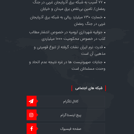
۷۷ آسیب به شبکه برق آذربایجان غربی در جنگ‌
رمضان/ تامین بی‌نقص برق میدان و خیابان
خسارت ۷۳۰ میلیارد ریالی به شبکه برق آذربایجان
غربی در جنگ‌ رمضان
جوابیه شهرداری ارومیه در خصوص انتشار مطالب
کذب در خصوص محکومیت ۱۰۰۰ میلیاردی
قدرت نرم ایران نشات گرفته از تنوع قومیتی و
مذهبی آن است
جنایات صهیونیست ها در غزه نتیجه عدم اتحاد و
وحدت مسلمانان است
شبکه های اجتماعی
کانال تلگرام
پیج اینستاگرام
صفحه فیسبوک