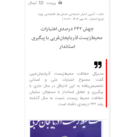
پرینت
ارسال
خانه »
آخرین اخبار
,
اجتماعی
,
استان ها
,
اقتصادی
,
ویژه
تاریخ انتشار : ۱۵ مهر ۱۴۰۴ - ۲۰:۲۸ |
جهش ۲۴۲ درصدی اعتبارات
محیط‌زیست آذربایجان‌غربی با پیگیری
استاندار
مدیرکل حفاظت محیط‌زیست آذربایجان‌غربی
گفت: مجموع اعتبارات ملی و استانی
تخصیص‌یافته به این اداره‌کل در سال جاری با
پیگیری و تعامل استاندار با مسئولان سازمان
حفاظت محیط زیست، نسبت به سال گذشته
رشد ۲۴۲ درصدی داشته است.