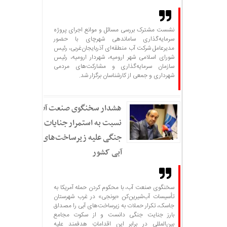
نشست مشترک بررسی مسائل و موانع اجرای پروژه
سرمایه‌گذاری ساماندهی شهرچای با حضور
مدیرعامل شرکت آب منطقه‌ای آذربایجان‌غربی، رئیس
شورای اسلامی شهر ارومیه، شهردار ارومیه، رئیس
سازمان سرمایه‌گذاری و مشارکت‌های مردمی
شهرداری و جمعی از کارشناسان برگزار شد.
هشدار سخنگوی صنعت آب
نسبت به استمرار جنایات
جنگی علیه زیرساخت‌های
آبی کشور
سخنگوی صنعت آب، با محکوم کردن حمله آمریکا به
تأسیسات آب‌شیرین‌کن «بونجی» در غرب شهرستان
جاسک، تکرار حملات به زیرساخت‌های آبی را مصداق
بارز جنایت جنگی دانست و از سکوت مجامع
بین‌المللی در برابر این اقداماتِ هدفمند علیه