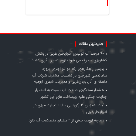
جدیدترین مقالات
۹۰ درصد آب تولیدی آذربایجان غربی در بخش
کشاورزی مصرف می شود؛ لزوم تغییر الگوی کشت
بررسی راهکارهای رفع موانع اجرای پروژه
ساماندهی شهرچای در نشست مشترک شرکت آب
منطقه‌ای آذربایجان‌غربی و مدیریت شهری ارومیه
هشدار سخنگوی صنعت آب نسبت به استمرار
جنایات جنگی علیه زیرساخت‌های آبی کشور
ثبت همزمان ۳ رکورد بی سابقه تجارت مرزی در
آذربایجان‌غربی
دریاچه ارومیه بیش از ۴ میلیارد مترمکعب آب دارد