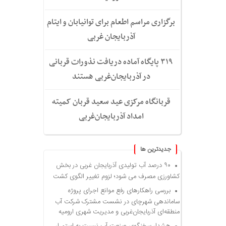
برگزاری مراسم اطعام برای توانیابان و ایتام
آذربایجان غربی
۳۱۹ پایگاه آماده دریافت نذورات قربانی
در آذربایجان‌غربی هستند
قربانگاه مرکزی عید سعید قربان کمیته
امداد آذربایجان‌غربی
جديدترين ها
۹۰ درصد آب تولیدی آذربایجان غربی در بخش
کشاورزی مصرف می شود؛ لزوم تغییر الگوی کشت
بررسی راهکارهای رفع موانع اجرای پروژه
ساماندهی شهرچای در نشست مشترک شرکت آب
منطقه‌ای آذربایجان‌غربی و مدیریت شهری ارومیه