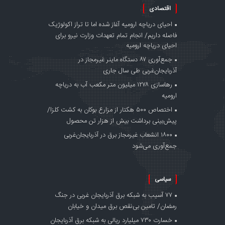
اقتصادی
احیای دریاچه ارومیه آغاز شده اما تا تراز اکولوژیک
فاصله داریم/ انجام تمام تعهدات وزارت نیرو برای
احیای دریاچه ارومیه
جمع‌آوری ۸۷ دستگاه ماینر غیرمجاز در
آذربایجان‌غربی طی سال جاری
رهاسازی ۱۲۷۸ میلیون متر مکعب آب به دریاچه
ارومیه
اختصاص ۵۰۰ هکتار از مزارع بوکان به کشت کلزا/
پیش‌بینی برداشت بیش از هزار تن محصول
۱۸۰۰ انشعاب غیرمجاز برق در آذربایجان‌غربی
جمع‌آوری می‌شود
سیاسی
۷۷ آسیب به شبکه برق آذربایجان غربی در جنگ‌
رمضان/ تامین بی‌نقص برق میدان و خیابان
خسارت ۷۳۰ میلیارد ریالی به شبکه برق آذربایجان