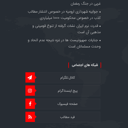
غربی در جنگ‌ رمضان
جوابیه شهرداری ارومیه در خصوص انتشار مطالب
کذب در خصوص محکومیت ۱۰۰۰ میلیاردی
قدرت نرم ایران نشات گرفته از تنوع قومیتی و
مذهبی آن است
جنایات صهیونیست ها در غزه نتیجه عدم اتحاد و
وحدت مسلمانان است
شبکه های اجتماعی
کانال تلگرام
پیج اینستاگرام
صفحه فیسبوک
فید مطالب