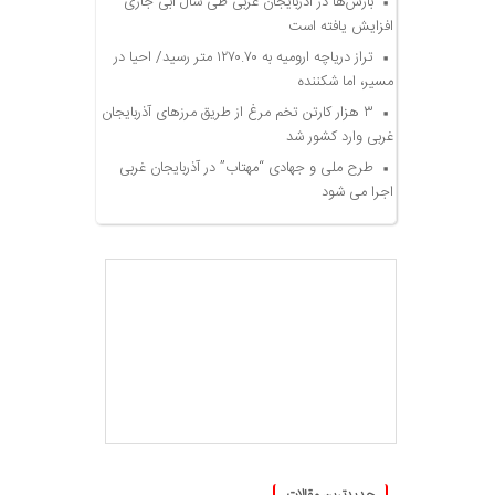
بارش‌ها در آذربایجان غربی طی سال آبی جاری
افزایش یافته است
تراز دریاچه ارومیه به ۱۲۷۰.۷۰ متر رسید/ احیا در
مسیر، اما شکننده
۳ هزار کارتن تخم مرغ از طریق مرزهای آذربایجان
غربی وارد کشور شد
طرح ملی و جهادی “مهتاب” در آذربایجان غربی
اجرا می شود