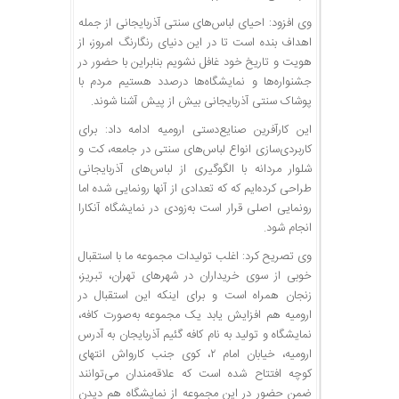
وی افزود: احیای لباس‌های سنتی آذربایجانی از جمله
اهداف بنده است تا در این دنیای رنگارنگ امروز، از
هویت و تاریخ خود غافل نشویم بنابراین با حضور در
جشنواره‌ها و نمایشگاه‌ها درصدد هستیم مردم با
پوشاک سنتی آذربایجانی بیش از پیش آشنا شوند.
این کارآفرین صنایع‌دستی ارومیه ادامه داد: برای
کاربردی‌سازی انواع لباس‌های سنتی در جامعه، کت و
شلوار مردانه با الگوگیری از لباس‌های آذربایجانی
طراحی کرده‌ایم که که تعدادی از آنها رونمایی شده اما
رونمایی اصلی قرار است به‌زودی در نمایشگاه آنکارا
انجام شود‌.
وی تصریح کرد: اغلب تولیدات مجموعه ما با استقبال
خوبی از سوی خریداران در شهرهای تهران، تبریز،
زنجان همراه است و برای اینکه این استقبال در
ارومیه هم افزایش یابد یک مجموعه به‌صورت کافه،
نمایشگاه و تولید به نام کافه گئیم آذربایجان به آدرس
ارومیه، خیابان امام ۲، کوی جنب کارواش انتهای
کوچه افتتاح شده است که علاقه‌مندان می‌توانند
ضمن حضور در این مجموعه از نمایشگاه هم دیدن