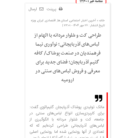
شناسه خبر : 1460
پرینت
ارسال
خانه »
آخرین اخبار
,
اجتماعی
,
استان ها
,
اقتصادی
,
ایران
,
ویژه
تاریخ انتشار : ۲۸ مهر ۱۴۰۴ - ۲۳:۰۱ |
طراحی کت و شلوار مردانه با الهام از
لباس‌های آذربایجانی؛ نوآوری نیما
فرهمندیان در صنعت پوشاک/ کافه
گئیم آذربایجان؛ فضای جدید برای
معرفی و فروش لباس‌های سنتی در
ارومیه
مالک تولیدی پوشاک آذربایجان گئیم‌ائوی گفت:
برای کاربردی‌سازی انواع لباس‌های سنتی در
جامعه، کت و شلوار مردانه با الگوگیری از
لباس‌های آذربایجانی طراحی کرده‌ایم که که
تعدادی از آنها رونمایی شده اما رونمایی اصلی