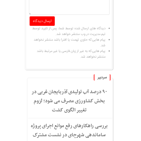
دیدگاه های ارسال شده توسط شما، پس از تایید توسط
تیم مدیریت در وب منتشر خواهد شد.
پیام هایی که حاوی تهمت یا افترا باشد منتشر نخواهد
شد.
پیام هایی که به غیر از زبان فارسی یا غیر مرتبط باشد
منتشر نخواهد شد.
سردبیر
۹۰ درصد آب تولیدی آذربایجان غربی در
بخش کشاورزی مصرف می شود؛ لزوم
تغییر الگوی کشت
بررسی راهکارهای رفع موانع اجرای پروژه
ساماندهی شهرچای در نشست مشترک