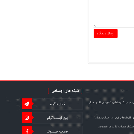
شبکه های اجتماعی
ربی در جنگ‌ رمضان/ تامین بی‌نقص برق
کانال تلگرام
پیج اینستاگرام
انتشار مطالب کذب در خصوص
صفحه فیسبوک