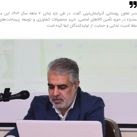
مدیر تعاون روستایی آذربا
سترده در حوزه تأمین کالاهای اساسی، خرید محصولات کشاورزی و توسعه زیرساخت‌های
فظ امنیت غذایی و حمایت از تولیدکنندگان ایفا کرده است.