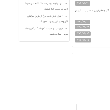
۱۴۰۵/۰۴/۳۱
تراز دریاچه ارومیه به ۱۲۷۰.۷۰ متر رسید/
احیا در مسیر، اما شکننده
ذربایجان‌غربی و مدیریت شهری
۳ هزار کارتن تخم مرغ از طریق مرزهای
۱۴۰۵/۰۴/۳۱
آذربایجان غربی وارد کشور شد
۱۴۰۵/۰۴/۳۰
طرح ملی و جهادی “مهتاب” در آذربایجان
۱۴۰۵/۰۴/۰۸
غربی اجرا می شود
۱۴۰۵/۰۴/۰۵