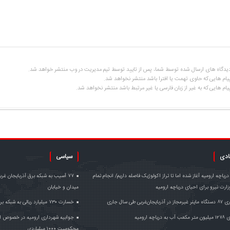
یدگاه های ارسال شده توسط شما، پس از تایید توسط تیم مدیریت در وب منتشر خواهد شد.
یام هایی که حاوی تهمت یا افترا باشد منتشر نخواهد شد.
یام هایی که به غیر از زبان فارسی یا غیر مرتبط باشد منتشر نخواهد شد.
ادی
سیاسی
ریاچه ارومیه آغاز شده اما تا تراز اکولوژیک فاصله داریم/ انجام تمام
۷۷ آسیب به شبکه برق آذربایجان غ
ارت نیرو برای احیای دریاچه ارومیه
میدان و خیابان
یجان‌غربی طی سال جاری
خسارت ۷۳۰ میلیارد ریالی به شبکه برق آذربایجان غربی در جنگ‌ رمضان
ریاچه ارومیه
جوابیه شهرداری ارومیه در خصوص 
محکومیت ۱۰۰۰ میلیاردی