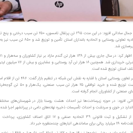
میر جمال ساداتی افزود: در این مدت ۲۹۵ تن پرتقال تا
اتحادیه‌ تعاونی روستایی و اتحادیه باغدار
ره‌سازی شد.
مباشرتی خریداری شد. همچنین ۱۸ هز
لف استان توزیع شده است.
مدیر تعاون روستایی استان با اشاره به 
ی صنعتی از کشاورزان انجام گرفته است.
اتی افزود: در حوزه زیرساخت‌ها نیز احداث هشت روستا بازار در شهرستان‌های مخت
اندارد در خوی و سردشت و احداث تأسیسات ذخیره نهاده‌های دامی در پیرانشهر اجرا شده
وی از تشکیل و ثبت قانونی ۳۹ اتحادیه صنفی و ۱۷ اتاق اصن
رد ریالی برای ساماندهی انبارهای چندمنظوره خبر داد.