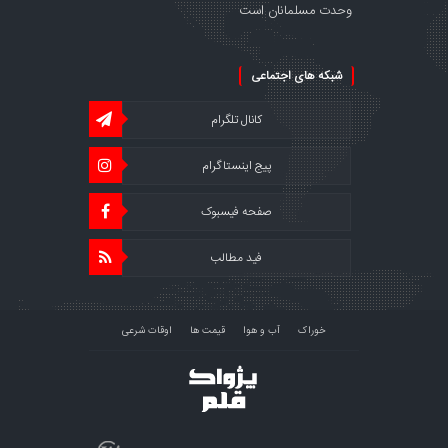
وحدت مسلمانان است
شبکه های اجتماعی
کانال تلگرام
پیج اینستاگرام
صفحه فیسبوک
فید مطالب
خوراک
آب و هوا
قیمت ها
اوقات شرعی