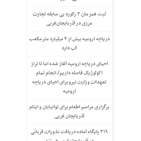
ثبت همزمان ۳ رکورد بی سابقه تجارت
مرزی در آذربایجان‌غربی
دریاچه ارومیه بیش از ۴ میلیارد مترمکعب
آب دارد
احیای دریاچه ارومیه آغاز شده اما تا تراز
اکولوژیک فاصله داریم/ انجام تمام
تعهدات وزارت نیرو برای احیای دریاچه
ارومیه
برگزاری مراسم اطعام برای توانیابان و ایتام
آذربایجان غربی
۳۱۹ پایگاه آماده دریافت نذورات قربانی
در آذربایجان‌غربی هستند