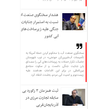
هشدار سخنگوی صنعت آب
نسبت به استمرار جنایات
جنگی علیه زیرساخت‌های
آبی کشور
سخنگوی صنعت آب، با محکوم کردن حمله آمریکا به
تأسیسات آب‌شیرین‌کن «بونجی» در غرب شهرستان
جاسک، تکرار حملات به زیرساخت‌های آبی را مصداق
بارز جنایت جنگی دانست و از سکوت مجامع
بین‌المللی در برابر این اقداماتِ هدفمند علیه
زیست‌بوم و امنیت آبی مردم، به‌شدت انتقاد کرد.
ثبت همزمان ۳ رکورد بی
سابقه تجارت مرزی در
آذربایجان‌غربی