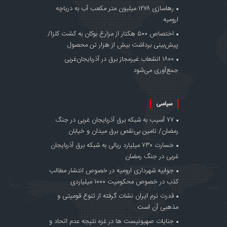
رهاسازی ۱۲۷۸ میلیون متر مکعب آب به دریاچه
ارومیه
اختصاص ۵۰۰ هکتار از مزارع بوکان به کشت کلزا/
پیش‌بینی برداشت بیش از هزار تن محصول
۱۸۰۰ انشعاب غیرمجاز برق در آذربایجان‌غربی
جمع‌آوری می‌شود
سیاسی
۷۷ آسیب به شبکه برق آذربایجان غربی در جنگ‌
رمضان/ تامین بی‌نقص برق میدان و خیابان
خسارت ۷۳۰ میلیارد ریالی به شبکه برق آذربایجان
غربی در جنگ‌ رمضان
جوابیه شهرداری ارومیه در خصوص انتشار مطالب
کذب در خصوص محکومیت ۱۰۰۰ میلیاردی
قدرت نرم ایران نشات گرفته از تنوع قومیتی و
مذهبی آن است
جنایات صهیونیست ها در غزه نتیجه عدم اتحاد و