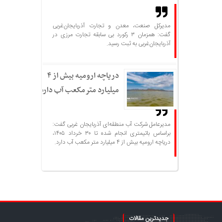
مدیرکل صنعت، معدن و تجارت آذربایجان‌غربی
گفت: همزمان ۳ رکورد بی سابقه تجارت مرزی در
آذربایجان‌غربی به ثبت رسید.
دریاچه ارومیه بیش از ۴
میلیارد مترمکعب آب دارد
مدیرعامل شرکت آب منطقه‌ای آذربایجان غربی گفت:
براساس باتیمتری انجام شده تا ۳۰ خرداد ۱۴۰۵،
دریاچه ارومیه بیش از ۴ میلیارد متر مکعب آب دارد.
جدیدترین مقالات