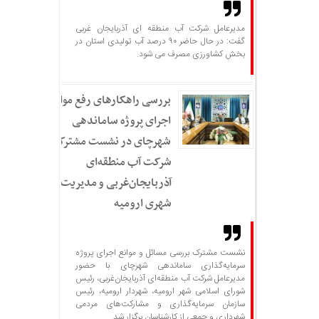
مدیرعامل شرکت آب منطقه ای آذربایجان غربی
گفت: در حال حاضر ۹۰ درصد آب تولیدی استان در
بخش کشاورزی مصرف می شود.
بررسی راهکارهای رفع موانع
اجرای پروژه ساماندهی
شهرچای در نشست مشترک
شرکت آب منطقه‌ای
آذربایجان‌غربی و مدیریت
شهری ارومیه
نشست مشترک بررسی مسائل و موانع اجرای پروژه
سرمایه‌گذاری ساماندهی شهرچای با حضور
مدیرعامل شرکت آب منطقه‌ای آذربایجان‌غربی، رئیس
شورای اسلامی شهر ارومیه، شهردار ارومیه، رئیس
سازمان سرمایه‌گذاری و مشارکت‌های مردمی
شهرداری و جمعی از کارشناسان برگزار شد.