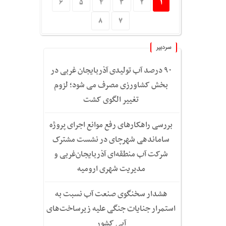
6
5
4
3
2
1
8
7
سردبیر
۹۰ درصد آب تولیدی آذربایجان غربی در
بخش کشاورزی مصرف می شود؛ لزوم
تغییر الگوی کشت
بررسی راهکارهای رفع موانع اجرای پروژه
ساماندهی شهرچای در نشست مشترک
شرکت آب منطقه‌ای آذربایجان‌غربی و
مدیریت شهری ارومیه
هشدار سخنگوی صنعت آب نسبت به
استمرار جنایات جنگی علیه زیرساخت‌های
آبی کشور