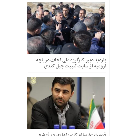
بازدید دبیر کارگروه ملی نجات دریاچه
ارومیه از سایت تثبیت جبل کندی
قدمت ۸۰ ساله کامیونداری در قوشچی