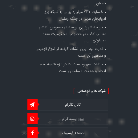
خیابان
خسارت ۷۳۰ میلیارد ریالی به شبکه برق
آذربایجان غربی در جنگ‌ رمضان
جوابیه شهرداری ارومیه در خصوص انتشار
مطالب کذب در خصوص محکومیت ۱۰۰۰
میلیاردی
قدرت نرم ایران نشات گرفته از تنوع قومیتی
و مذهبی آن است
جنایات صهیونیست ها در غزه نتیجه عدم
اتحاد و وحدت مسلمانان است
شبکه های اجتماعی
کانال تلگرام
پیج اینستاگرام
صفحه فیسبوک