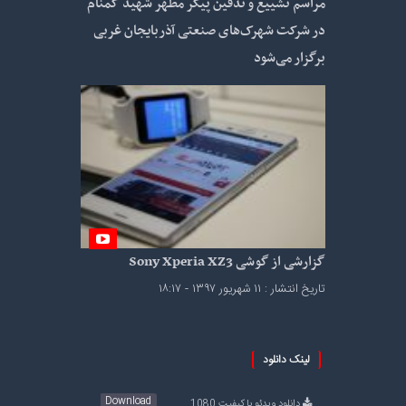
مراسم تشییع و تدفین پیکر مطهر شهید گمنام
در شرکت شهرک‌های صنعتی آذربایجان غربی
برگزار می‌شود
گزارشی از گوشی Sony Xperia XZ3
تاریخ انتشار : ۱۱ شهریور ۱۳۹۷ - ۱۸:۱۷
لینک دانلود
Download
دانلود ویدئو با کیفیت 1080