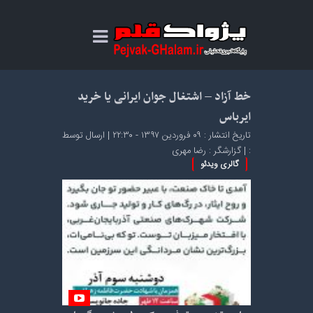
خط آزاد – اشتغال جوان ایرانی یا خرید
ایرباس
تاریخ انتشار : ۰۹ فروردین ۱۳۹۷ - ۲۲:۳۰ | ارسال توسط
:
| گزارشگر : رضا مهری
گالری ویدئو