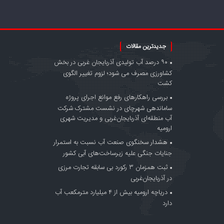
جدیدترین مقالات
۹۰ درصد آب تولیدی آذربایجان غربی در بخش
کشاورزی مصرف می شود؛ لزوم تغییر الگوی
کشت
بررسی راهکارهای رفع موانع اجرای پروژه
ساماندهی شهرچای در نشست مشترک شرکت
آب منطقه‌ای آذربایجان‌غربی و مدیریت شهری
ارومیه
هشدار سخنگوی صنعت آب نسبت به استمرار
جنایات جنگی علیه زیرساخت‌های آبی کشور
ثبت همزمان ۳ رکورد بی سابقه تجارت مرزی
در آذربایجان‌غربی
دریاچه ارومیه بیش از ۴ میلیارد مترمکعب آب
دارد