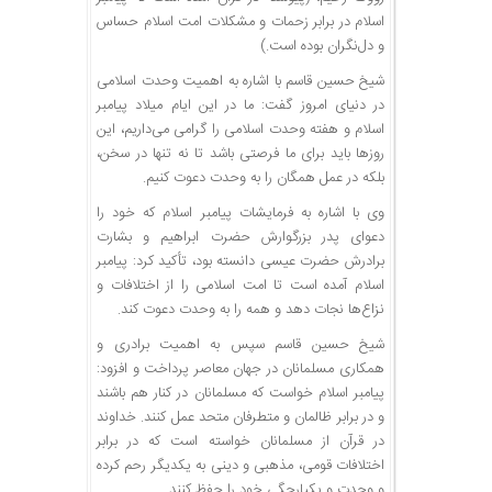
اسلام در برابر زحمات و مشکلات امت اسلام حساس
و دل‌نگران بوده است.)
شیخ حسین قاسم با اشاره به اهمیت وحدت اسلامی
در دنیای امروز گفت: ما در این ایام میلاد پیامبر
اسلام و هفته وحدت اسلامی را گرامی می‌داریم، این
روزها باید برای ما فرصتی باشد تا نه تنها در سخن،
بلکه در عمل همگان را به وحدت دعوت کنیم.
وی با اشاره به فرمایشات پیامبر اسلام که خود را
دعوای پدر بزرگوارش حضرت ابراهیم و بشارت
برادرش حضرت عیسی دانسته بود، تأکید کرد: پیامبر
اسلام آمده است تا امت اسلامی را از اختلافات و
نزاع‌ها نجات دهد و همه را به وحدت دعوت کند.
شیخ حسین قاسم سپس به اهمیت برادری و
همکاری مسلمانان در جهان معاصر پرداخت و افزود:
پیامبر اسلام خواست که مسلمانان در کنار هم باشند
و در برابر ظالمان و متطرفان متحد عمل کنند. خداوند
در قرآن از مسلمانان خواسته است که در برابر
اختلافات قومی، مذهبی و دینی به یکدیگر رحم کرده
و وحدت و یکپارچگی خود را حفظ کنند.