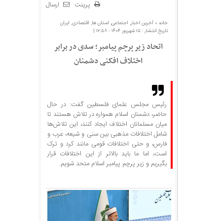
پرینت
ارسال
خانه »
آخرین اخبار
,
اجتماعی
,
استان ها
,
اقتصادی
,
ایران
تاریخ انتشار : ۱۵ شهریور ۱۴۰۴ - ۱۲:۵۸ |
اتحاد زیر پرچم پیامبر؛ سدی در برابر
اختلاف افکنی دشمنان
رئیس مجلس علمای فلسطین گفت: در حال
حاضر، دشمنان اسلام همواره در تلاش هستند تا
میان مسلمانان اختلاف ایجاد کنند، این تلاش‌ها
شامل اختلافات مذهبی بین سنی و شیعه، عرب و
فارس، و حتی اختلافات قومی مانند کرد و ترک
است، اما ما باید بالاتر از این اختلافات قرار
بگیریم و زیر پرچم پیامبر اسلام متحد شویم.