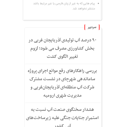
پیام هایی که به غیر از زبان فارسی یا غیر مرتبط باشد
منتشر نخواهد شد.
سردبیر
۹۰ درصد آب تولیدی آذربایجان غربی در
بخش کشاورزی مصرف می شود؛ لزوم
تغییر الگوی کشت
بررسی راهکارهای رفع موانع اجرای پروژه
ساماندهی شهرچای در نشست مشترک
شرکت آب منطقه‌ای آذربایجان‌غربی و
مدیریت شهری ارومیه
هشدار سخنگوی صنعت آب نسبت به
استمرار جنایات جنگی علیه زیرساخت‌های
آبی کشور