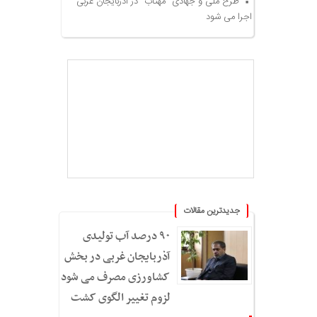
طرح ملی و جهادی “مهتاب” در آذربایجان غربی
اجرا می شود
جدیدترین مقالات
۹۰ درصد آب تولیدی
آذربایجان غربی در بخش
کشاورزی مصرف می شود؛
لزوم تغییر الگوی کشت