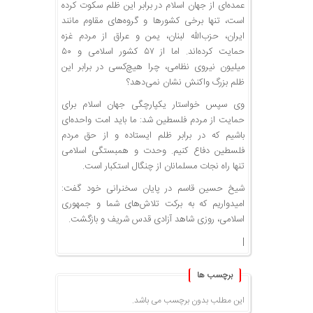
عمده‌ای از جهان اسلام در برابر این ظلم سکوت کرده
است، تنها برخی کشورها و گروه‌های مقاوم مانند
ایران، حزب‌الله لبنان، یمن و عراق از مردم غزه
حمایت کرده‌اند. اما از ۵۷ کشور اسلامی و ۵۰
میلیون نیروی نظامی، چرا هیچ‌کسی در برابر این
ظلم بزرگ واکنش نشان نمی‌دهد؟
وی سپس خواستار یکپارچگی جهان اسلام برای
حمایت از مردم فلسطین شد: ما باید امت واحده‌ای
باشیم که در برابر ظلم ایستاده و از حق مردم
فلسطین دفاع کنیم. وحدت و همبستگی اسلامی
تنها راه نجات مسلمانان از چنگال استکبار است.
شیخ حسین قاسم در پایان سخنرانی خود گفت:
امیدواریم که به برکت تلاش‌های شما و جمهوری
اسلامی، روزی شاهد آزادی قدس شریف و بازگشت.
|
برچسب ها
این مطلب بدون برچسب می باشد.