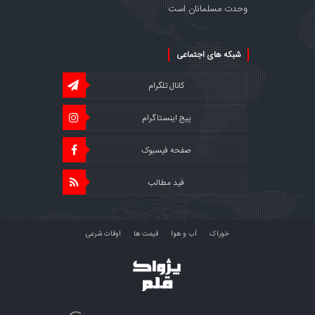
وحدت مسلمانان است
شبکه های اجتماعی
کانال تلگرام
پیج اینستاگرام
صفحه فیسبوک
فید مطالب
خوراک
آب و هوا
قیمت ها
اوقات شرعی