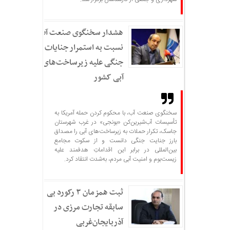
هشدار سخنگوی صنعت آب
نسبت به استمرار جنایات
جنگی علیه زیرساخت‌های
آبی کشور
سخنگوی صنعت آب، با محکوم کردن حمله آمریکا به
تأسیسات آب‌شیرین‌کن «بونجی» در غرب شهرستان
جاسک، تکرار حملات به زیرساخت‌های آبی را مصداق
بارز جنایت جنگی دانست و از سکوت مجامع
بین‌المللی در برابر این اقداماتِ هدفمند علیه
زیست‌بوم و امنیت آبی مردم، به‌شدت انتقاد کرد.
ثبت همزمان ۳ رکورد بی
سابقه تجارت مرزی در
آذربایجان‌غربی