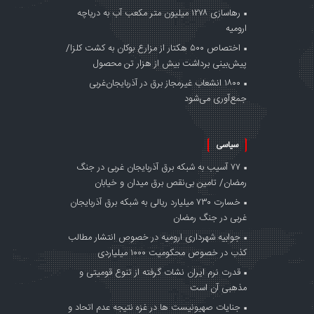
رهاسازی ۱۲۷۸ میلیون متر مکعب آب به دریاچه
ارومیه
اختصاص ۵۰۰ هکتار از مزارع بوکان به کشت کلزا/
پیش‌بینی برداشت بیش از هزار تن محصول
۱۸۰۰ انشعاب غیرمجاز برق در آذربایجان‌غربی
جمع‌آوری می‌شود
سیاسی
۷۷ آسیب به شبکه برق آذربایجان غربی در جنگ‌
رمضان/ تامین بی‌نقص برق میدان و خیابان
خسارت ۷۳۰ میلیارد ریالی به شبکه برق آذربایجان
غربی در جنگ‌ رمضان
جوابیه شهرداری ارومیه در خصوص انتشار مطالب
کذب در خصوص محکومیت ۱۰۰۰ میلیاردی
قدرت نرم ایران نشات گرفته از تنوع قومیتی و
مذهبی آن است
جنایات صهیونیست ها در غزه نتیجه عدم اتحاد و