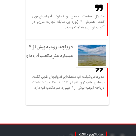
مدیرکل صنعت، معدن و تجارت آذربایجان‌غربی
گفت: همزمان ۳ رکورد بی سابقه تجارت مرزی در
آذربایجان‌غربی به ثبت رسید.
دریاچه ارومیه بیش از ۴
میلیارد مترمکعب آب دارد
مدیرعامل شرکت آب منطقه‌ای آذربایجان غربی گفت:
براساس باتیمتری انجام شده تا ۳۰ خرداد ۱۴۰۵،
دریاچه ارومیه بیش از ۴ میلیارد متر مکعب آب دارد.
جدیدترین مقالات