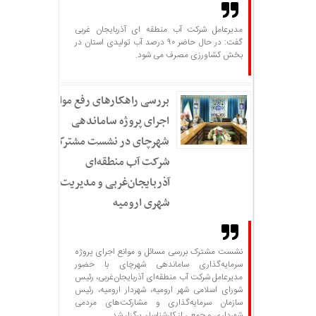
مدیرعامل شرکت آب منطقه ای آذربایجان غربی
گفت: در حال حاضر ۹۰ درصد آب تولیدی استان در
بخش کشاورزی مصرف می شود.
بررسی راهکارهای رفع موانع
اجرای پروژه ساماندهی
شهرچای در نشست مشترک
شرکت آب منطقه‌ای
آذربایجان‌غربی و مدیریت
شهری ارومیه
نشست مشترک بررسی مسائل و موانع اجرای پروژه
سرمایه‌گذاری ساماندهی شهرچای با حضور
مدیرعامل شرکت آب منطقه‌ای آذربایجان‌غربی، رئیس
شورای اسلامی شهر ارومیه، شهردار ارومیه، رئیس
سازمان سرمایه‌گذاری و مشارکت‌های مردمی
شهرداری و جمعی از کارشناسان برگزار شد.