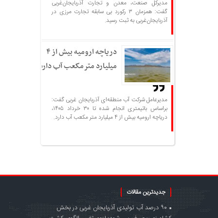
مدیرکل صنعت، معدن و تجارت آذربایجان‌غربی
گفت: همزمان ۳ رکورد بی سابقه تجارت مرزی در
آذربایجان‌غربی به ثبت رسید.
دریاچه ارومیه بیش از ۴
میلیارد مترمکعب آب دارد
مدیرعامل شرکت آب منطقه‌ای آذربایجان غربی گفت:
براساس باتیمتری انجام شده تا ۳۰ خرداد ۱۴۰۵،
دریاچه ارومیه بیش از ۴ میلیارد متر مکعب آب دارد.
جدیدترین مقالات
۹۰ درصد آب تولیدی آذربایجان غربی در بخش