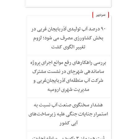
سردبیر
۹۰ درصد آب تولیدی آذربایجان غربی در
بخش کشاورزی مصرف می شود؛ لزوم
تغییر الگوی کشت
بررسی راهکارهای رفع موانع اجرای پروژه
ساماندهی شهرچای در نشست مشترک
شرکت آب منطقه‌ای آذربایجان‌غربی و
مدیریت شهری ارومیه
هشدار سخنگوی صنعت آب نسبت به
استمرار جنایات جنگی علیه زیرساخت‌های
آبی کشور
ثبت همزمان ۳ رکورد بی سابقه تجارت