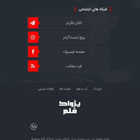
شبکه های اجتماعی
کانال تلگرام
پیج اینستاگرام
صفحه فیسبوک
فید مطالب
خوراک
آب و هوا
قیمت ها
اوقات شرعی
تمام حقوق این وب سایت برای پایگاه خبری پژواک قلم محفوظ