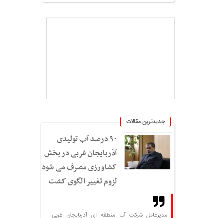
جدیدترین مقالات
۹۰ درصد آب تولیدی
آذربایجان غربی در بخش
کشاورزی مصرف می شود؛
لزوم تغییر الگوی کشت
مدیرعامل شرکت آب منطقه ای آذربایجان غربی