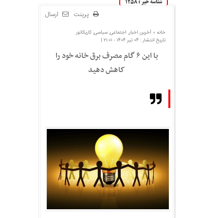
شناسه خبر : 1258
پرینت
ارسال
خانه »
آخرین اخبار
,
اجتماعی
,
سیاسی
,
کاریکاتور
تاریخ انتشار : ۰۴ تیر ۱۴۰۴ - ۲۱:۰۱ |
با این ۶ گام مصرف برق خانه خود را
کاهش دهید