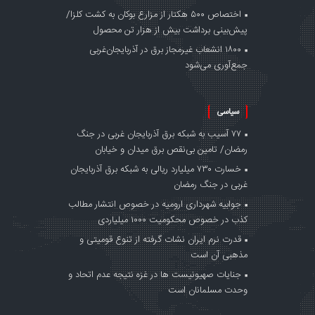
اختصاص ۵۰۰ هکتار از مزارع بوکان به کشت کلزا/
پیش‌بینی برداشت بیش از هزار تن محصول
۱۸۰۰ انشعاب غیرمجاز برق در آذربایجان‌غربی
جمع‌آوری می‌شود
سیاسی
۷۷ آسیب به شبکه برق آذربایجان غربی در جنگ‌
رمضان/ تامین بی‌نقص برق میدان و خیابان
خسارت ۷۳۰ میلیارد ریالی به شبکه برق آذربایجان
غربی در جنگ‌ رمضان
جوابیه شهرداری ارومیه در خصوص انتشار مطالب
کذب در خصوص محکومیت ۱۰۰۰ میلیاردی
قدرت نرم ایران نشات گرفته از تنوع قومیتی و
مذهبی آن است
جنایات صهیونیست ها در غزه نتیجه عدم اتحاد و
وحدت مسلمانان است