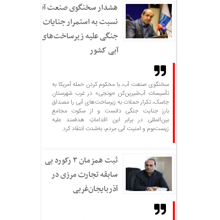
هشدار سخنگوی صنعت آب
نسبت به استمرار جنایات
جنگی علیه زیرساخت‌های
آبی کشور
سخنگوی صنعت آب، با محکوم کردن حمله آمریکا به
تأسیسات آب‌شیرین‌کن «بونجی» در غرب شهرستان
جاسک، تکرار حملات به زیرساخت‌های آبی را مصداق
بارز جنایت جنگی دانست و از سکوت مجامع
بین‌المللی در برابر این اقداماتِ هدفمند علیه
زیست‌بوم و امنیت آبی مردم، به‌شدت انتقاد کرد.
ثبت همزمان ۳ رکورد بی
سابقه تجارت مرزی در
آذربایجان‌غربی