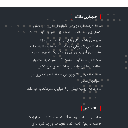
جدیدترین مقالات
۹۰ درصد آب تولیدی آذربایجان غربی در بخش
کشاورزی مصرف می شود؛ لزوم تغییر الگوی کشت
بررسی راهکارهای رفع موانع اجرای پروژه
ساماندهی شهرچای در نشست مشترک شرکت آب
منطقه‌ای آذربایجان‌غربی و مدیریت شهری ارومیه
هشدار سخنگوی صنعت آب نسبت به استمرار
جنایات جنگی علیه زیرساخت‌های آبی کشور
ثبت همزمان ۳ رکورد بی سابقه تجارت مرزی در
آذربایجان‌غربی
دریاچه ارومیه بیش از ۴ میلیارد مترمکعب آب دارد
اقتصادی
احیای دریاچه ارومیه آغاز شده اما تا تراز اکولوژیک
فاصله داریم/ انجام تمام تعهدات وزارت نیرو برای