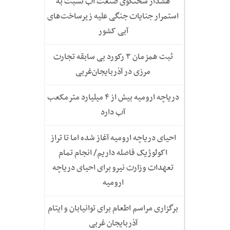
هشدار سخنگوی صنعت آب نسبت به
استمرار جنایات جنگی علیه زیرساخت‌های
آبی کشور
ثبت همزمان ۳ رکورد بی سابقه تجارت
مرزی در آذربایجان‌غربی
دریاچه ارومیه بیش از ۴ میلیارد مترمکعب
آب دارد
احیای دریاچه ارومیه آغاز شده اما تا تراز
اکولوژیک فاصله داریم/ انجام تمام
تعهدات وزارت نیرو برای احیای دریاچه
ارومیه
برگزاری مراسم اطعام برای توانیابان و ایتام
آذربایجان غربی