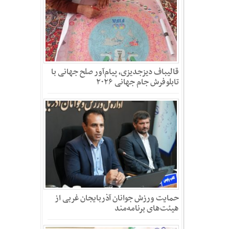
قالیباف دیزجدیزی، پیام‌آور صلح جهانی با
تابلوفرش جام جهانی ۲۰۲۶
حمایت ورزش جوانان آذربایجان غربی از
هیئت‌های برنامه‌مند