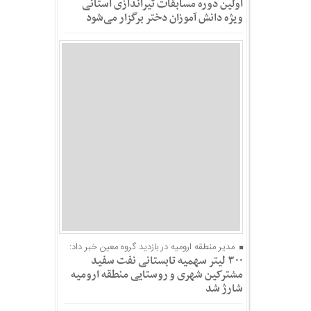
اولین دوره مسابقات تیراندازی استانی
ویژه دانش آموزان دختر برگزار می‌شود
مدیر منطقه ارومیه در بازدید گروه معین خبر داد:
۳۰۰ لیتر سهمیه تابستانی نفت سفید
مشترکین شهری و روستایی منطقه ارومیه
شارژ شد