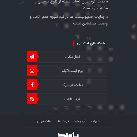
قدرت نرم ایران نشات گرفته از تنوع قومیتی و
مذهبی آن است
جنایات صهیونیست ها در غزه نتیجه عدم اتحاد و
وحدت مسلمانان است
شبکه های اجتماعی
کانال تلگرام
پیج اینستاگرام
صفحه فیسبوک
فید مطالب
خوراک
آب و هوا
قیمت ها
اوقات شرعی