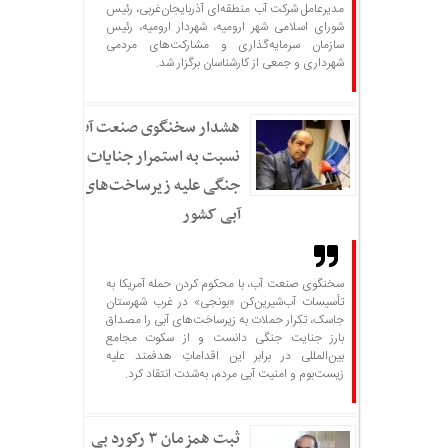
مدیرعامل شرکت آب منطقه‌ای آذربایجان‌غربی، رئیس
شورای اسلامی شهر ارومیه، شهردار ارومیه، رئیس
سازمان سرمایه‌گذاری و مشارکت‌های مردمی
شهرداری و جمعی از کارشناسان برگزار شد.
هشدار سخنگوی صنعت آب
نسبت به استمرار جنایات
جنگی علیه زیرساخت‌های
آبی کشور
سخنگوی صنعت آب، با محکوم کردن حمله آمریکا به
تأسیسات آب‌شیرین‌کن «بونجی» در غرب شهرستان
جاسک، تکرار حملات به زیرساخت‌های آبی را مصداق
بارز جنایت جنگی دانست و از سکوت مجامع
بین‌المللی در برابر این اقداماتِ هدفمند علیه
زیست‌بوم و امنیت آبی مردم، به‌شدت انتقاد کرد.
ثبت همزمان ۳ رکورد بی