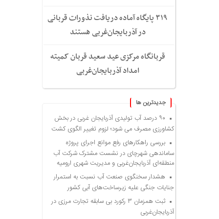
۳۱۹ پایگاه آماده دریافت نذورات قربانی
در آذربایجان‌غربی هستند
قربانگاه مرکزی عید سعید قربان کمیته
امداد آذربایجان‌غربی
جديدترين ها
۹۰ درصد آب تولیدی آذربایجان غربی در بخش
کشاورزی مصرف می شود؛ لزوم تغییر الگوی کشت
بررسی راهکارهای رفع موانع اجرای پروژه
ساماندهی شهرچای در نشست مشترک شرکت آب
منطقه‌ای آذربایجان‌غربی و مدیریت شهری ارومیه
هشدار سخنگوی صنعت آب نسبت به استمرار
جنایات جنگی علیه زیرساخت‌های آبی کشور
ثبت همزمان ۳ رکورد بی سابقه تجارت مرزی در
آذربایجان‌غربی