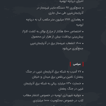
احیای دریاچه ارومیه
جمع‌آوری ۸۷ دستگاه ماینر غیرمجاز در
آذربایجان‌غربی طی سال جاری
رهاسازی ۱۲۷۸ میلیون متر مکعب آب به دریاچه
ارومیه
اختصاص ۵۰۰ هکتار از مزارع بوکان به کشت کلزا/
پیش‌بینی برداشت بیش از هزار تن محصول
۱۸۰۰ انشعاب غیرمجاز برق در آذربایجان‌غربی
جمع‌آوری می‌شود
سیاسی
۷۷ آسیب به شبکه برق آذربایجان غربی در جنگ‌
رمضان/ تامین بی‌نقص برق میدان و خیابان
خسارت ۷۳۰ میلیارد ریالی به شبکه برق آذربایجان
غربی در جنگ‌ رمضان
جوابیه شهرداری ارومیه در خصوص انتشار مطالب
کذب در خصوص محکومیت ۱۰۰۰ میلیاردی